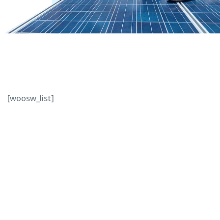
[woosw_list]