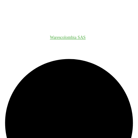
© Copyright 2026
Warescolombia SAS
. All rights reserved.